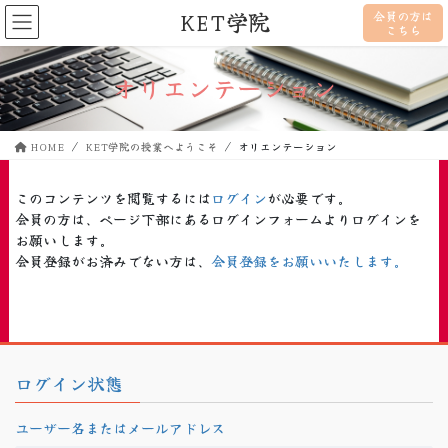
KET学院
会員の方は
こちら
オリエンテーション
HOME
KET学院の授業へようこそ
オリエンテーション
このコンテンツを閲覧するには
ログイン
が必要です。
会員の方は、ページ下部にあるログインフォームよりログインを
お願いします。
会員登録がお済みでない方は、
会員登録をお願いいたします。
ログイン状態
ユーザー名またはメールアドレス